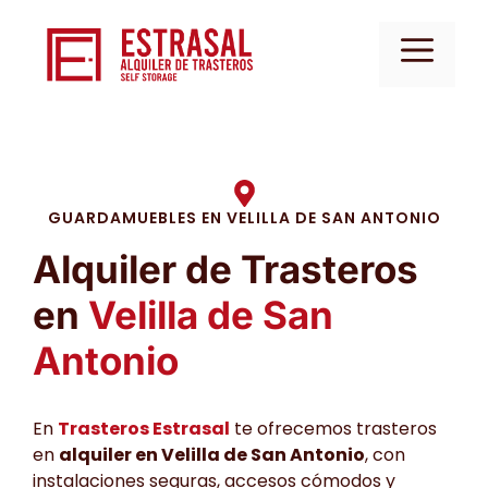
Saltar
al
Men
contenido
GUARDAMUEBLES EN VELILLA DE SAN ANTONIO
Alquiler de Trasteros
en
Velilla de San
Antonio
En
Trasteros Estrasal
te ofrecemos trasteros
en
alquiler en Velilla de San Antonio
, con
instalaciones seguras, accesos cómodos y