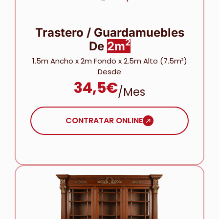
Trastero / Guardamuebles
2
De
2m
1.5m Ancho x 2m Fondo x 2.5m Alto (7.5m³)
Desde
34,5€
/mes
CONTRATAR ONLINE