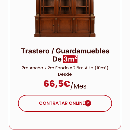
Trastero / Guardamuebles
2
De
3m
2m Ancho x 2m Fondo x 2.5m Alto (10m³)
Desde
66,5€
/mes
CONTRATAR ONLINE