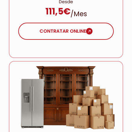
Desde
111,5€
/mes
CONTRATAR ONLINE