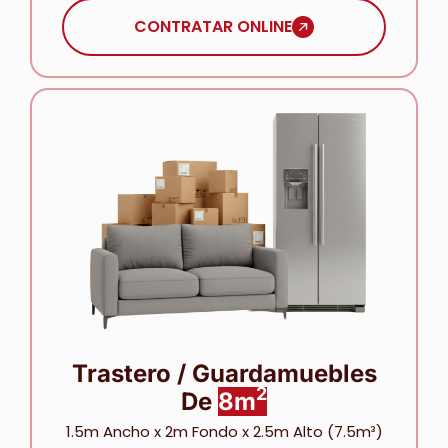
CONTRATAR ONLINE
Trastero / Guardamuebles
2
De
8m
1.5m Ancho x 2m Fondo x 2.5m Alto (7.5m³)