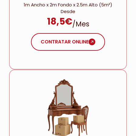
1m Ancho x 2m Fondo x 2.5m Alto (5m³)
Desde
18,5€
/mes
CONTRATAR ONLINE