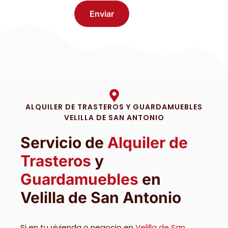
ALQUILER DE TRASTEROS Y GUARDAMUEBLES
VELILLA DE SAN ANTONIO
Servicio de
Alquiler de
Trasteros
y
Guardamuebles
en
Velilla de San Antonio
Si en tu vivienda o negocio en
Velilla de San