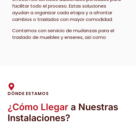
facilitar todo el proceso. Estas soluciones
ayudan a organizar cada etapa y a afrontar
cambios o traslados con mayor comodidad.
Contamos con servicio de mudanzas para el
traslado de muebles y enseres, así como
material de embalaje adecuado para proteger
las pertenencias durante el transporte y el
almacenamiento.
Leer más
DÓNDE ESTAMOS
¿Cómo Llegar
a Nuestras
Instalaciones?